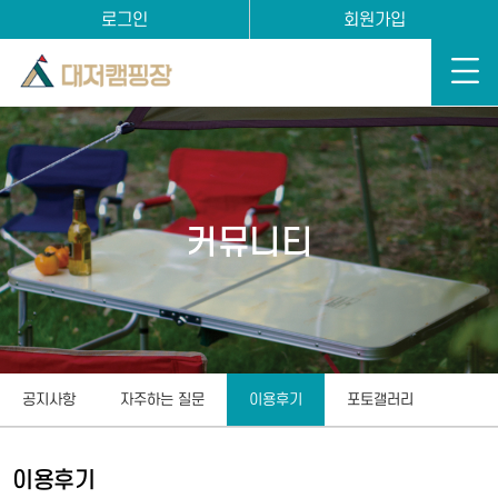
로그인
회원가입
커뮤니티
공지사항
자주하는 질문
이용후기
포토갤러리
이용후기