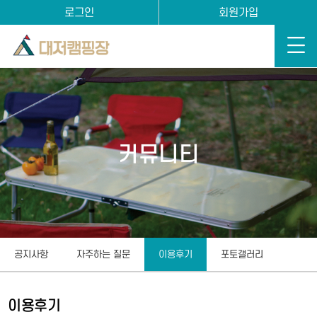
로그인
회원가입
커뮤니티
공지사항
자주하는 질문
이용후기
포토갤러리
이용후기