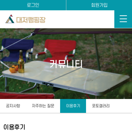
로그인
회원가입
커뮤니티
공지사항
자주하는 질문
이용후기
포토갤러리
이용후기