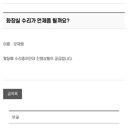
화장실 수리가 언제쯤 될까요?
이름 : 모재형
몇달째 수리중이던데 진행상황이 궁금합니다.
글목록
댓글