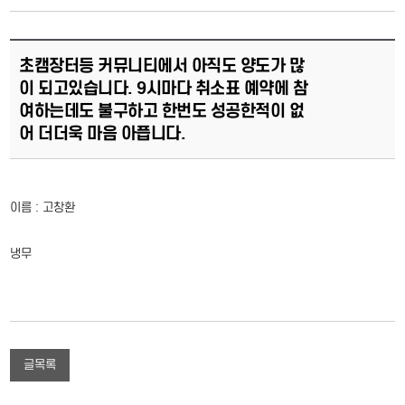
초캠장터등 커뮤니티에서 아직도 양도가 많
이 되고있습니다. 9시마다 취소표 예약에 참
여하는데도 불구하고 한번도 성공한적이 없
어 더더욱 마음 아픕니다.
이름 : 고창환
냉무
글목록