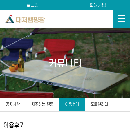
로그인
회원가입
커뮤니티
공지사항
자주하는 질문
이용후기
포토갤러리
이용후기