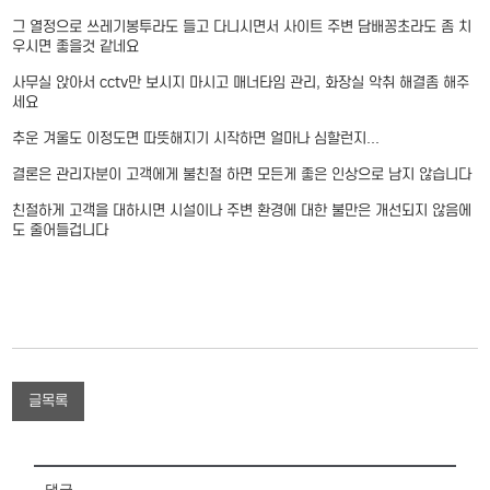
그 열정으로 쓰레기봉투라도 들고 다니시면서 사이트 주변 담배꽁초라도 좀 치
우시면 좋을것 같네요
사무실 앉아서 cctv만 보시지 마시고 매너타임 관리, 화장실 악취 해결좀 해주
세요
추운 겨울도 이정도면 따뜻해지기 시작하면 얼마나 심할런지...
결론은 관리자분이 고객에게 불친절 하면 모든게 좋은 인상으로 남지 않습니다
친절하게 고객을 대하시면 시설이나 주변 환경에 대한 불만은 개선되지 않음에
도 줄어들겁니다
글목록
댓글