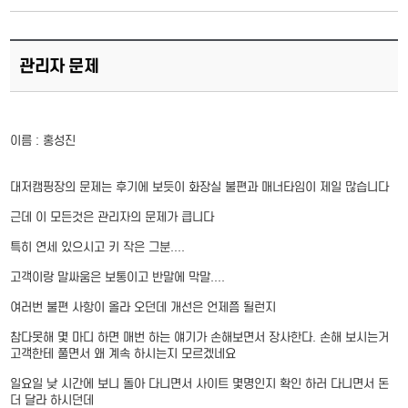
관리자 문제
이름 : 홍성진
대저캠핑장의 문제는 후기에 보듯이 화장실 불편과 매너타임이 제일 많습니다
근데 이 모든것은 관리자의 문제가 큽니다
특히 연세 있으시고 키 작은 그분....
고객이랑 말싸움은 보통이고 반말에 막말....
여러번 불편 사항이 올라 오던데 개선은 언제쯤 될런지
참다못해 몇 마디 하면 매번 하는 얘기가 손해보면서 장사한다. 손해 보시는거
고객한테 풀면서 왜 계속 하시는지 모르겠네요
일요일 낮 시간에 보니 돌아 다니면서 사이트 몇명인지 확인 하러 다니면서 돈
더 달라 하시던데