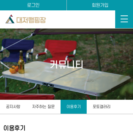
로그인
회원가입
커뮤니티
공지사항
자주하는 질문
이용후기
포토갤러리
이용후기