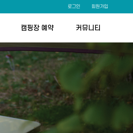
로그인
회원가입
캠핑장 예약
커뮤니티