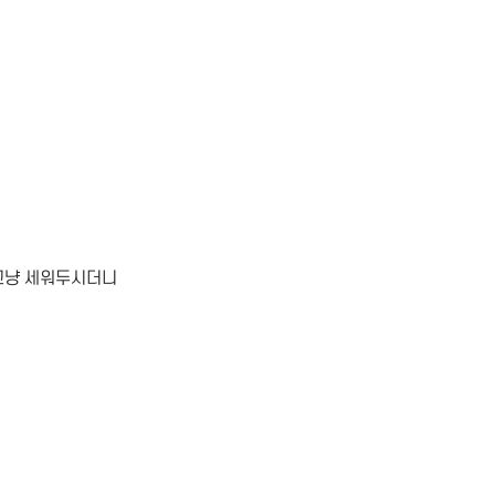
 그냥 세워두시더니