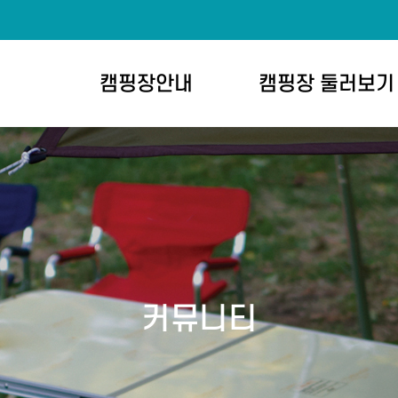
캠핑장안내
캠핑장 둘러보기
커뮤니티