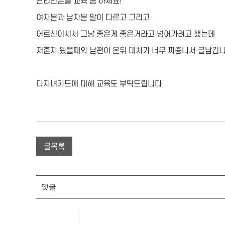
관리인분들 교육 좀 하세요!
여자분과 남자분 말이 다르고 그리고
어르신이셔서 그냥 좋은게 좋은거라고 넘어가려고 했는데
저혼자 왔을때와 남편이 온뒤 대처가 너무 짜증나서 글남깁
다자녀카드에 대해 교육도 부탁드립니다
글목록
댓글