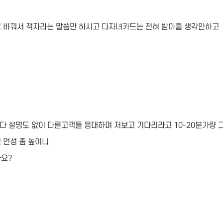
로 바꿔서 적자라는 말씀만 하시고 다자녀카드는 전혀 받아줄 생각안하고
다 설명도 없이 다른고객들 응대하며 저보고 기다리라고 10-20분가량
 언성 좀 높이니
나요?