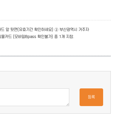
카드 앞 뒷면(유효기간 확인하세요) ② 부산광역시 거주자
물카드 (모바일Bpass 확인불가) 중 1개 지참.
등록