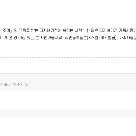
한 조례」의 적용을 받는 다자녀가정에 속하는 사람 : ① 일반 다자녀가정 가족사랑
자녀가 한 명 이상 있는 분 확인가능서류 -주민등록등본(3개월 이내 발급), 가족사랑실
게시를 삼가주세요.