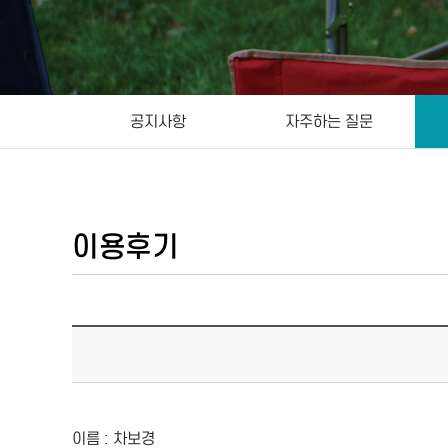
공지사항
자주하는 질문
이용후기
이름 : 차보경