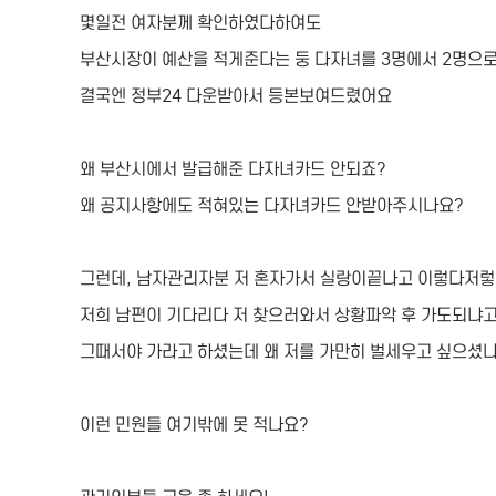
몇일전 여자분께 확인하였다하여도
부산시장이 예산을 적게준다는 둥 다자녀를 3명에서 2명으
결국엔 정부24 다운받아서 등본보여드렸어요
왜 부산시에서 발급해준 다자녀카드 안되죠?
왜 공지사항에도 적혀있는 다자녀카드 안받아주시나요?
그런데, 남자관리자분 저 혼자가서 실랑이끝나고 이렇다저렇
저희 남편이 기다리다 저 찾으러와서 상황파악 후 가도되냐고
그때서야 가라고 하셨는데 왜 저를 가만히 벌세우고 싶으셨
이런 민원들 여기밖에 못 적나요?