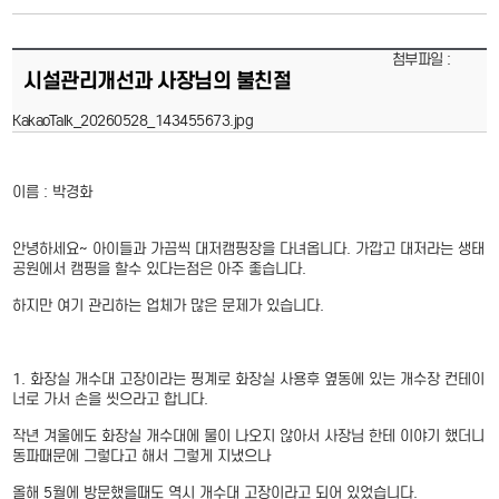
첨부파일 :
시설관리개선과 사장님의 불친절
KakaoTalk_20260528_143455673.jpg
이름 : 박경화
안녕하세요~ 아이들과 가끔씩 대저캠핑장을 다녀옵니다. 가깝고 대저라는 생태
공원에서 캠핑을 할수 있다는점은 아주 좋습니다.
하지만 여기 관리하는 업체가 많은 문제가 있습니다.
1. 화장실 개수대 고장이라는 핑계로 화장실 사용후 옆동에 있는 개수장 컨테이
너로 가서 손을 씻으라고 합니다.
작년 겨울에도 화장실 개수대에 물이 나오지 않아서 사장님 한테 이야기 했더니
동파때문에 그렇다고 해서 그렇게 지냈으나
올해 5월에 방문했을때도 역시 개수대 고장이라고 되어 있었습니다.