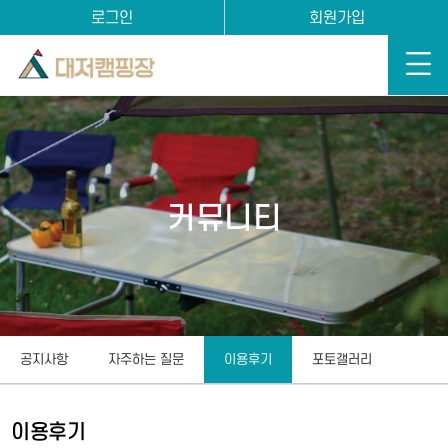
로그인
회원가입
커뮤니티
공지사항
자주하는 질문
이용후기
포토갤러리
이용후기