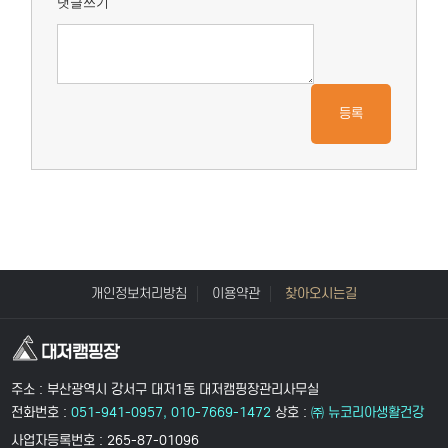
댓글쓰기
등록
개인정보처리방침
이용약관
찾아오시는길
주소 : 부산광역시 강서구 대저1동 대저캠핑장관리사무실
전화번호 :
051-941-0957, 010-7669-1472
상호 :
㈜ 뉴코리아생활건강
사업자등록번호 : 265-87-01096