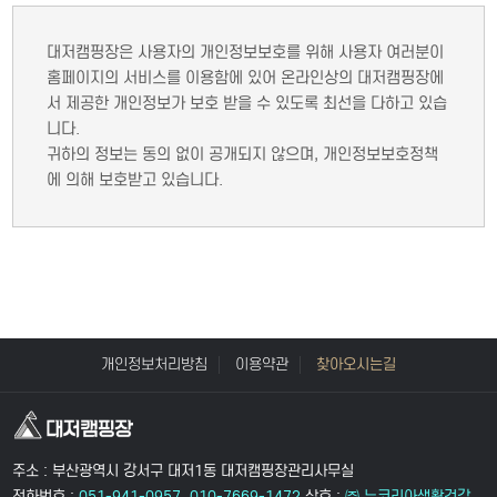
대저캠핑장은 사용자의 개인정보보호를 위해 사용자 여러분이
홈페이지의 서비스를 이용함에 있어 온라인상의 대저캠핑장에
서 제공한 개인정보가 보호 받을 수 있도록 최선을 다하고 있습
니다.
귀하의 정보는 동의 없이 공개되지 않으며,
개인정보보호정책
에 의해 보호받고 있습니다.
개인정보처리방침
이용약관
찾아오시는길
주소 : 부산광역시 강서구 대저1동 대저캠핑장관리사무실
전화번호 :
051-941-0957, 010-7669-1472
상호 :
㈜ 뉴코리아생활건강