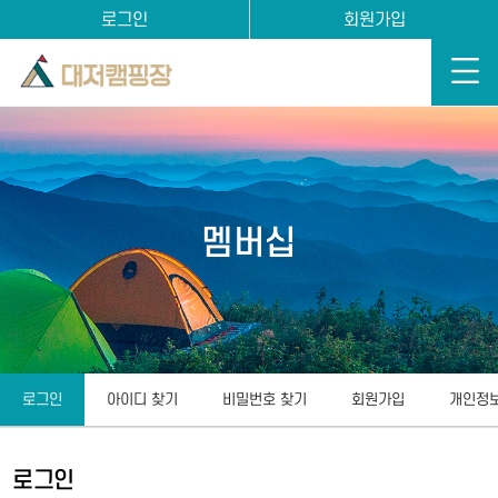
로그인
회원가입
멤버십
로그인
아이디 찾기
비밀번호 찾기
회원가입
개인정
로그인