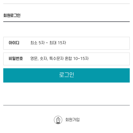
회원로그인
아이디
최소 5자 ~ 최대 15자
비밀번호
영문, 숫자, 특수문자 혼합 10~15자
로그인
회원가입