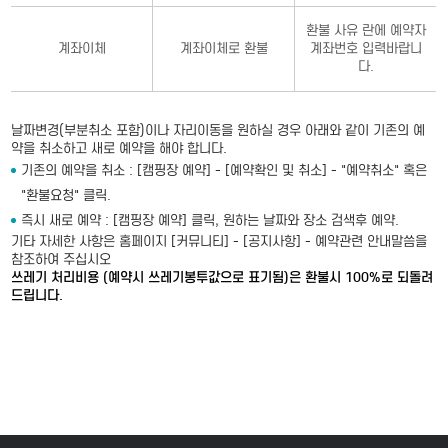
환불 사유 란에 예약자
계좌이체
계좌이체로 환불
계좌번호 입력바랍니
다.
날짜변경(부분취소 포함)이나 자리이동을 원하실 경우 아래와 같이 기존의 예
약을 취소하고 새로 예약을 해야 합니다.
기존의 예약을 취소 : [캠핑장 예약] - [예약확인 및 취소] - "예약취소" 혹은
"환불요청" 클릭.
즉시 새로 예약 : [캠핑장 예약] 클릭, 원하는 날짜와 장소 검색후 예약.
기타 자세한 사항은 홈페이지 [커뮤니티] - [공지사항] - 예약관련 안내말씀을
참조하여 주십시오
쓰레기 처리비용 (예약시 쓰레기봉투값으로 표기됨)은 환불시 100%로 되돌려
드립니다.