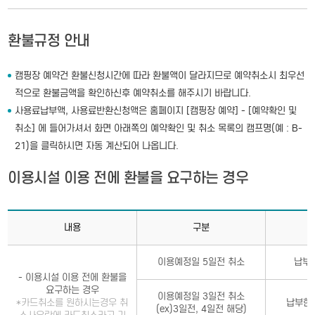
환불규정 안내
캠핑장 예약건 환불신청시간에 따라 환불액이 달라지므로 예약취소시 최우선
적으로 환불금액을 확인하신후 예약취소를 해주시기 바랍니다.
사용료납부액, 사용료반환신청액은 홈페이지 [캠핑장 예약] - [예약확인 및
취소] 에 들어가셔서 화면 아래쪽의 예약확인 및 취소 목록의 캠프명(예 : B-
21)을 클릭하시면 자동 계산되어 나옵니다.
이용시설 이용 전에 환불을 요구하는 경우
내용
구분
이용예정일 5일전 취소
납부
- 이용시설 이용 전에 환불을
요구하는 경우
이용예정일 3일전 취소
*카드취소를 원하시는경우 취
납부한 
(ex)3일전, 4일전 해당)