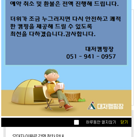
더보기
공지사항
03
2026 여름 임시휴장안내
2026.08
09
실시간 예약 내용 변경 및 사이트예약방법 변경
2024.01
22
추첨 예약 결과 발표 시간 및 잔여사이트 실시간 예약 가능 시간 변경
2023.09
31
9월 추첨(10월 예약분) 예약 불가 사이트 안내
2023.08
더보기
자주하는 질문
닫기
하루동안 열지않기
우대자 이용료 감면 절차 안내