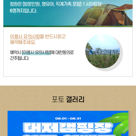
정원은 (방문인원, 영유아, 직계가족 포함)
1 사이트당
6명까지입니다.
이용시 유의사항
을 반드시
읽고
예약해주세요.
예약시
[이용시 유의사항]
에 대한
동의로
간주됩니다.
갤러리
포토