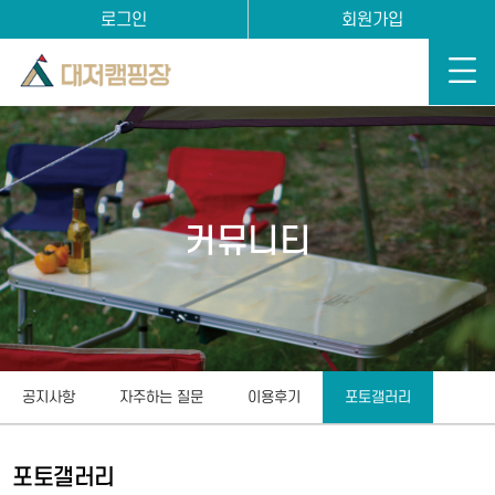
로그인
회원가입
커뮤니티
공지사항
자주하는 질문
이용후기
포토갤러리
포토갤러리