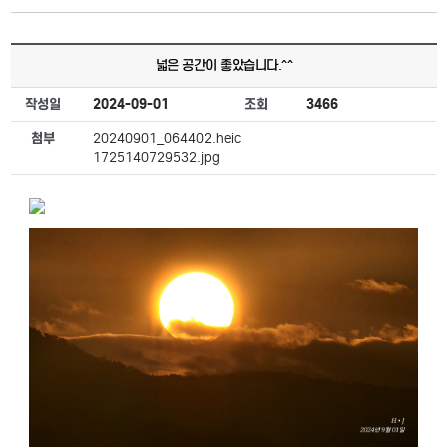
넓은 공간이 좋았습니다.^^
작성일
2024-09-01
조회
3466
첨부
20240901_064402.heic
1725140729532.jpg