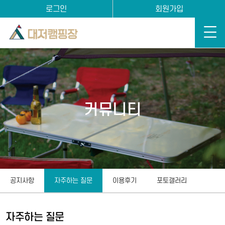
로그인
회원가입
커뮤니티
공지사항
자주하는 질문
이용후기
포토갤러리
자주하는 질문