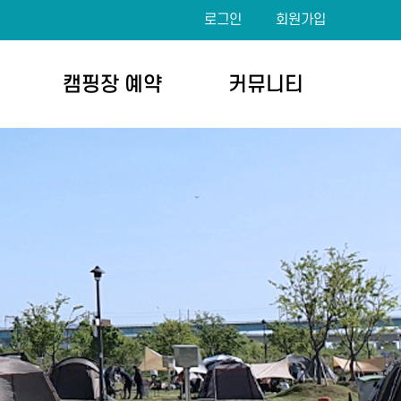
로그인
회원가입
캠핑장 예약
커뮤니티