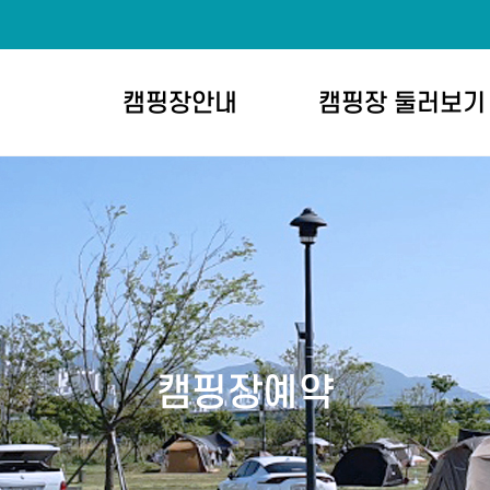
캠핑장안내
캠핑장 둘러보기
캠핑장예약