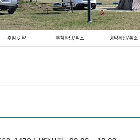
추첨 예약
추첨확인/취소
예약확인/취소