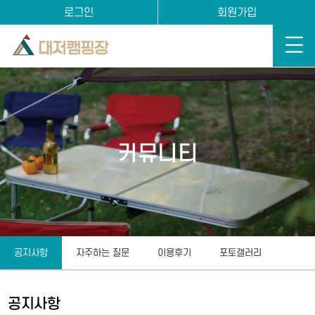
로그인
회원가입
커뮤니티
공지사항
자주하는 질문
이용후기
포토갤러리
공지사항