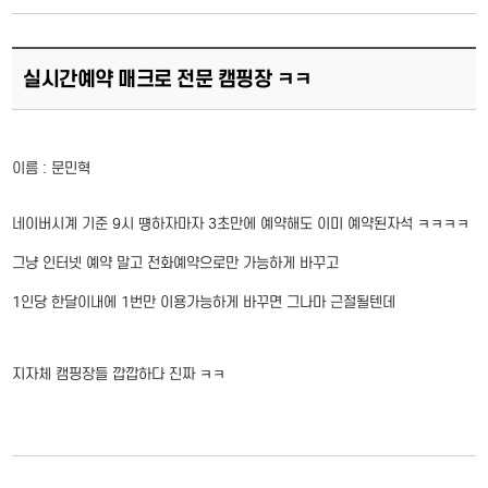
실시간예약 매크로 전문 캠핑장 ㅋㅋ
이름 : 문민혁
네이버시계 기준 9시 떙하자마자 3초만에 예약해도 이미 예약된자석 ㅋㅋㅋㅋ
그냥 인터넷 예약 말고 전화예약으로만 가능하게 바꾸고
1인당 한달이내에 1번만 이용가능하게 바꾸면 그나마 근절될텐데
지자체 캠핑장들 깝깝하다 진짜 ㅋㅋ