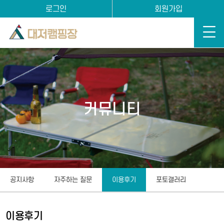
로그인
회원가입
커뮤니티
공지사항
자주하는 질문
이용후기
포토갤러리
이용후기