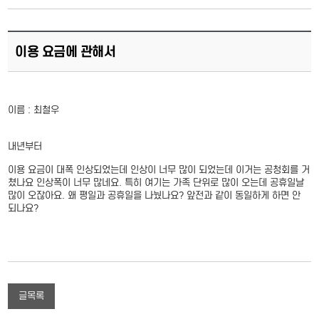
이용 요금에 관해서
이름 : 최철우
내년부터
이용 요금이 대폭 인상되었는데 인상이 너무 많이 되었는데 이거는 공청회를 거
쳤나요 인상폭이 너무 많네요. 특히 여기는 가족 단위로 많이 오는데 공휴일날
많이 오잖아요. 왜 평일과 공휴일을 나눴나요? 앞전과 같이 동일하게 하면 안
되나요?
글목록