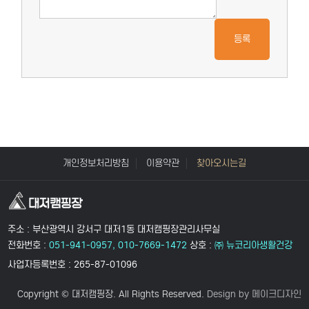
등록
개인정보처리방침
이용약관
찾아오시는길
주소 : 부산광역시 강서구 대저1동 대저캠핑장관리사무실
전화번호 :
051-941-0957, 010-7669-1472
상호 :
㈜ 뉴코리아생활건강
사업자등록번호 : 265-87-01096
Copyright © 대저캠핑장. All Rights Reserved.
Design by 메이크디자인