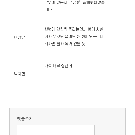
무엇이 있는지...유심히 살펴봐야겠습
니다
한번에 만원씩 올리는건... 여기 시설
이 아무것도 없어도 싼맛에 오는건데
이상규
비싸면 올 이유가 없을 듯.
가격 너무 심한데
박지현
댓글쓰기