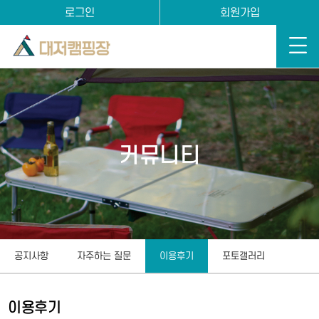
로그인
회원가입
커뮤니티
공지사항
자주하는 질문
이용후기
포토갤러리
이용후기