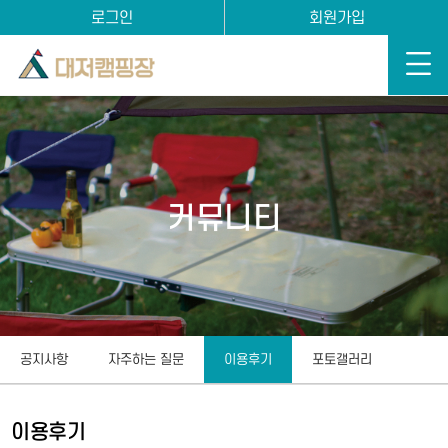
로그인
회원가입
커뮤니티
공지사항
자주하는 질문
이용후기
포토갤러리
이용후기