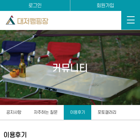
로그인
회원가입
커뮤니티
공지사항
자주하는 질문
이용후기
포토갤러리
이용후기