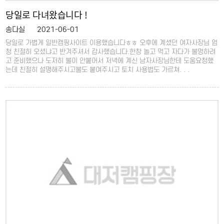
당일로 다녀왔습니다 !
송다실
2021-06-01
당일로 가볍게 일반캠핑사이트 이용했습니다ㅎㅎ 오후에 계셨던 여자사장님 엄
청 친절히 오셨냐고 반겨주셔서 감사했습니다.한창 놀고 먹고 자다가 불멍하려
고 준비했으나 도저히 불이 안붙어서 저녁에 계신 남자사장님한테 도움요청했
는데 친절히 설명해주시고불도 붙여주시고 토치 사용법도 가르쳐. . .