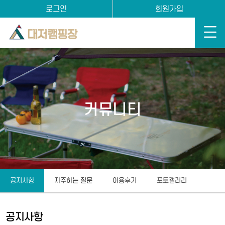
로그인
회원가입
커뮤니티
공지사항
자주하는 질문
이용후기
포토갤러리
공지사항