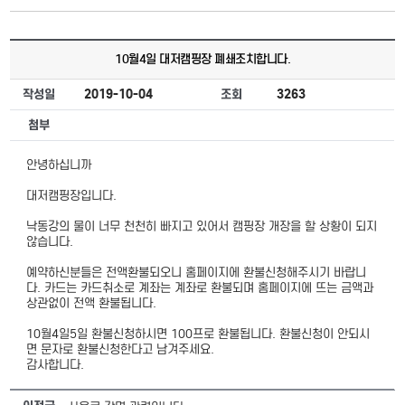
10월4일 대저캠핑장 폐쇄조치합니다.
작성일
2019-10-04
조회
3263
첨부
안녕하십니까
대저캠핑장입니다.
낙동강의 물이 너무 천천히 빠지고 있어서 캠핑장 개장을 할 상황이 되지
않습니다.
예약하신분들은 전액환불되오니 홈페이지에 환불신청해주시기 바랍니
다. 카드는 카드취소로 계좌는 계좌로 환불되며 홈페이지에 뜨는 금액과
상관없이 전액 환불됩니다.
10월4일5일 환불신청하시면 100프로 환불됩니다. 환불신청이 안되시
면 문자로 환불신청한다고 남겨주세요.
감사합니다.​