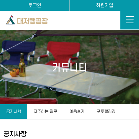
로그인
회원가입
커뮤니티
공지사항
자주하는 질문
이용후기
포토갤러리
공지사항