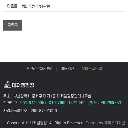
다음글
생태공원 방송관련
글목록
개인정보처리방침
이용약관
찾아오시는길
주소 : 부산광역시 강서구 대저1동 대저캠핑장관리사무실
전화번호 :
051-941-0957, 010-7669-1472
상호 :
㈜ 뉴코리아생활건강
사업자등록번호 : 265-87-01096
Copyright © 대저캠핑장. All Rights Reserved.
Design by 메이크디자인