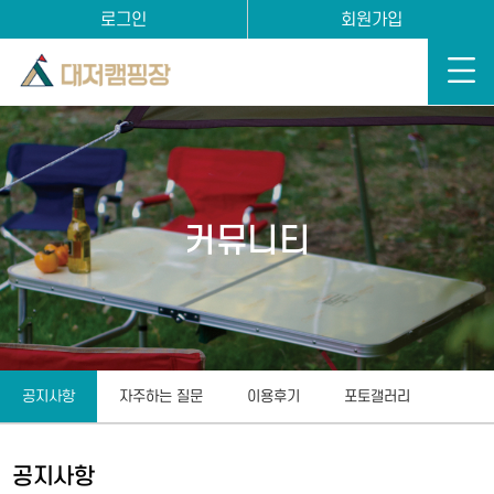
로그인
회원가입
커뮤니티
공지사항
자주하는 질문
이용후기
포토갤러리
공지사항