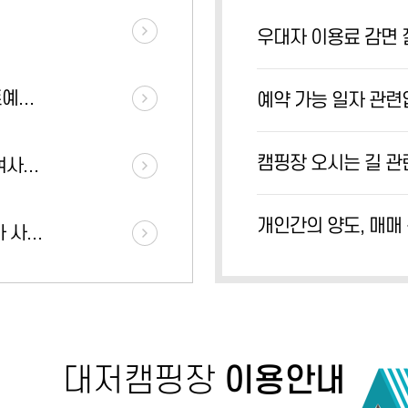
우대자 이용료 감면 
실시간 예약 내용 변경 및 사이트예약방법 변경
예약 가능 일자 관련
캠핑장 오시는 길 관
추첨 예약 결과 발표 시간 및 잔여사이트 실시간 예약 가능 시간 변경
개인간의 양도, 매매
9월 추첨(10월 예약분) 예약 불가 사이트 안내
대저캠핑장
이용안내