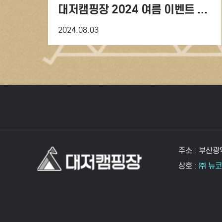
대저캠핑장 2024 여름 이벤트 안내
2024.08.03
주소 : 부산
상호 :
㈜ 뉴