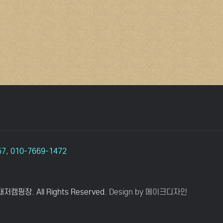
57, 010-7669-1472
 대저캠핑장. All Rights Reserved.
Design by 메이크디자인