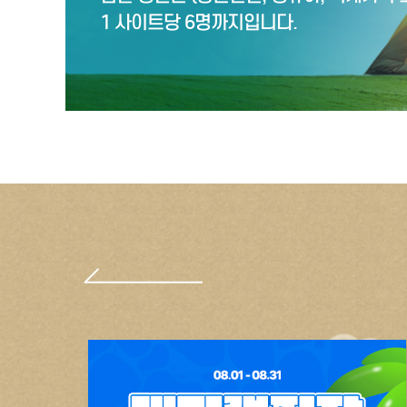
1 사이트당 6명까지입니다.