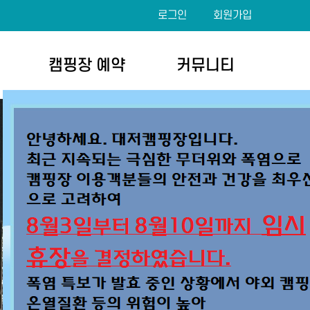
로그인
회원가입
캠핑장 예약
커뮤니티