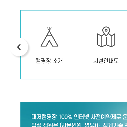
 길
캠핑장 소개
시설안내도
대저캠핑장 100% 인터넷 사전예약제로 
입실 정원은 (방문인원, 영유아, 직계가족 