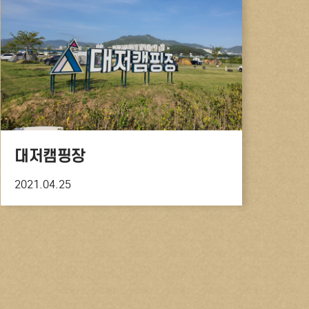
장
대저캠핑장관
2021.04.25