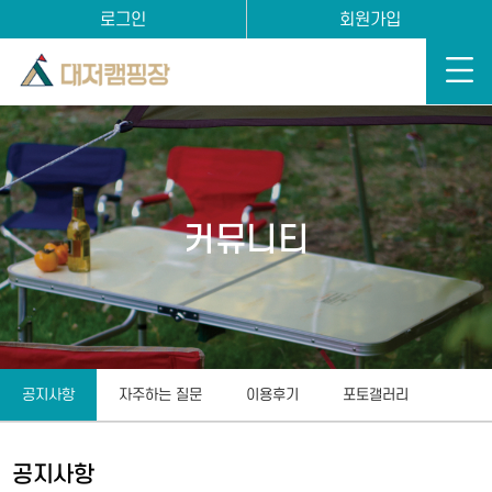
로그인
회원가입
커뮤니티
공지사항
자주하는 질문
이용후기
포토갤러리
공지사항