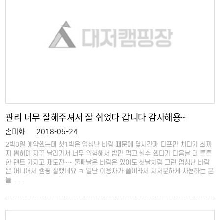
관리 너무 잘해주셔서 잘 쉬었다 갑니다 감사해용~
손미화
2018-05-24
2박3일 예약했는데 첫1박은 엄청난 바람 때문에 몇시간째 타프만 치다가 쇠까
지 뽑히며 자꾸 날라가서 너무 위험해서 밥만 먹고 철수 했다가 다음날 더 튼튼
한 텐트 가지고 재도전~~ 둘째날은 바람은 있어도 첫날처럼 그런 엄청난 바람
은 어니어서 캠핑 잘했네요 ㅋ 일단 이용자가 풀이라서 지저분하게 사용하는 분
들. . .