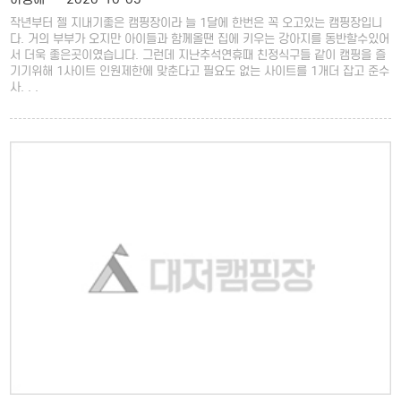
작년부터 젤 지내기좋은 캠핑장이라 늘 1달에 한번은 꼭 오고있는 캠핑장입니
다. 거의 부부가 오지만 아이들과 함께올땐 집에 키우는 강아지를 동반할수있어
서 더욱 좋은곳이였습니다. 그런데 지난추석연휴때 친정식구들 같이 캠핑을 즐
기기위해 1사이트 인원제한에 맞춘다고 필요도 없는 사이트를 1개더 잡고 준수
사. . .