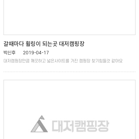
갈때마다 휠링이 되는곳 대저캠핑장
박신후
2019-04-17
대저캠핑장만큼 깨끗하고 넓은사이트를 가진 캠핑장 찾기힘들것 같아요