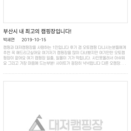
부산시 내 최고의 캠핑장입니다!
박세연
2019-10-15
캠핑과 대저캠핑장을 사랑하는 1인입니다 후기 겸 오토캠핑 다니시는분들에게
추천 꼭 해드리고싶어요 여기저기 캠핑장을 많이 다녀봤지만 여기만한 오토캠
핑장이 없어요 여기 캠핑장 일출, 일몰이 기가 막힙니다. 사진못올려서 아쉬워
요 그리고 가장 마음에 드는부분! 사이트가 굉장히 넉넉합니다 다른 오캠장. . .