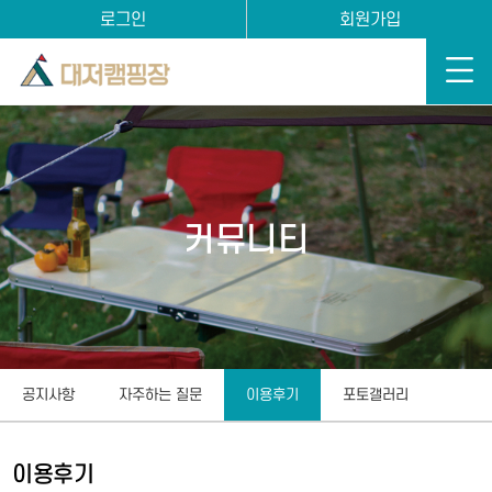
로그인
회원가입
커뮤니티
공지사항
자주하는 질문
이용후기
포토갤러리
이용후기