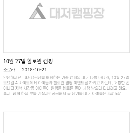
10월 27일 할로윈 캠핑
소로라
2018-10-21
안녕하세요. 대저캠핑장을 애용하는 가족 캠퍼입니다. 다름 아니라, 10월 27일
토요일 A 사이트에서 아이들과 할로윈 캠핑 이벤트를 하려고 하는데, 거창한 건
아니고 저녁 시간쯤 아이들이 일행들 텐트를 돌며 사탕 받으러 다니려고 해요.
혹시, 함께 하실 분들 계실까? 궁금해서 글 남겨봅니다. 아이들은 4살,5살. . .