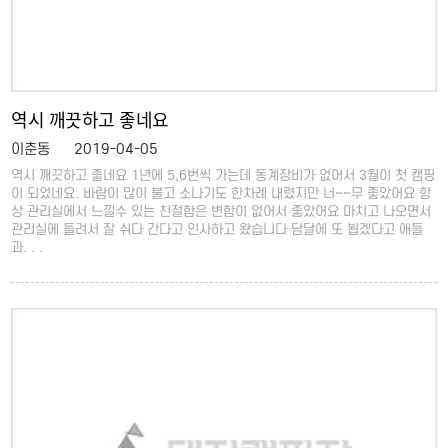
역시 깨끗하고 좋네요
이춘동
2019-04-05
역시 깨끗하고 좋네요 1년에 5,6번씩 가는데 동계장비가 없어서 3월이 첫 캠핑
이 되었네요. 바람이 많이 불고 소나기도 한차례 내렸지만 너~~무 좋았어요 항
상 관리실에서 느낄수 있는 친절함은 변함이 없어서 좋았어요 마치고 나오면서
관리실에 들려서 잘 쉬다 간다고 인사하고 왔습니다 담달에 또 뵙겠다고 애들
과. . .